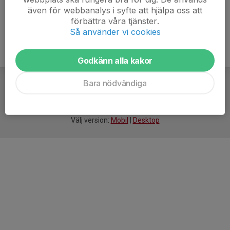
även för webbanalys i syfte att hjälpa oss att
förbättra våra tjänster.
Så använder vi cookies
Godkänn alla kakor
Bara nödvändiga
För
smarta
idrottsföreningar
Välj version:
Mobil
|
Desktop