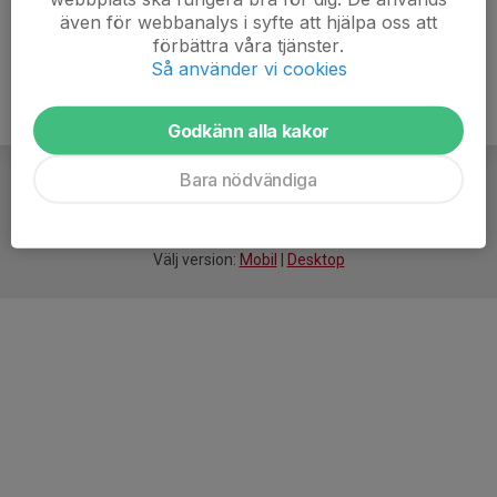
även för webbanalys i syfte att hjälpa oss att
förbättra våra tjänster.
Så använder vi cookies
Godkänn alla kakor
Bara nödvändiga
För
smarta
idrottsföreningar
Välj version:
Mobil
|
Desktop