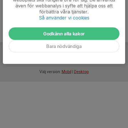
även för webbanalys i syfte att hjälpa oss att
förbättra våra tjänster.
Så använder vi cookies
Godkänn alla kakor
Bara nödvändiga
För
smarta
idrottsföreningar
Välj version:
Mobil
|
Desktop