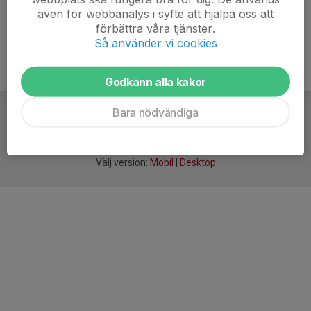
även för webbanalys i syfte att hjälpa oss att
förbättra våra tjänster.
Så använder vi cookies
Godkänn alla kakor
Bara nödvändiga
För
smarta
idrottsföreningar
Välj version:
Mobil
|
Desktop