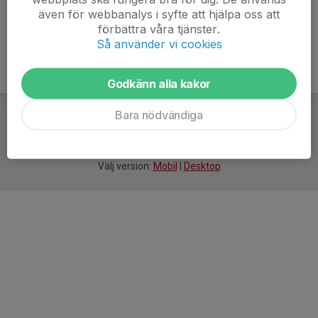
även för webbanalys i syfte att hjälpa oss att
förbättra våra tjänster.
Så använder vi cookies
Godkänn alla kakor
Bara nödvändiga
För
smarta
idrottsföreningar
Välj version:
Mobil
|
Desktop