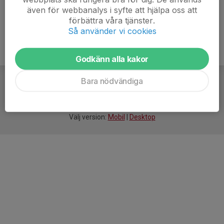
även för webbanalys i syfte att hjälpa oss att
förbättra våra tjänster.
Så använder vi cookies
Godkänn alla kakor
Bara nödvändiga
För
smarta
idrottsföreningar
Välj version:
Mobil
|
Desktop